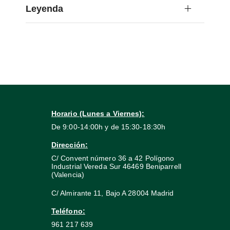
Leyenda
Horario (Lunes a Viernes):
De 9:00-14:00h y de 15:30-18:30h
Dirección:
C/ Convent número 36 a 42 Polígono
Industrial Vereda Sur 46469 Beniparrell
(Valencia)
C/ Almirante 11, Bajo A 28004 Madrid
Teléfono:
961 217 639