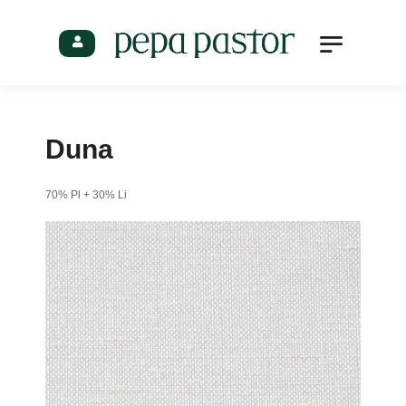
Profesionales
Duna
70% Pl + 30% Li