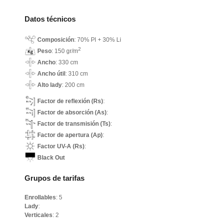
Datos técnicos
Composición
: 70% Pl + 30% Li
2
Peso
: 150 gr/m
Ancho
: 330 cm
Ancho útil
: 310 cm
Alto lady
: 200 cm
Factor de reflexión (Rs)
:
Factor de absorción (As)
:
Factor de transmisión (Ts)
:
Factor de apertura (Ap)
:
Factor UV-A (Rs)
:
Black Out
Grupos de tarifas
Enrollables
: 5
Lady
:
Verticales
: 2