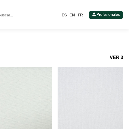
Profesionales
ES
EN
FR
VER 3