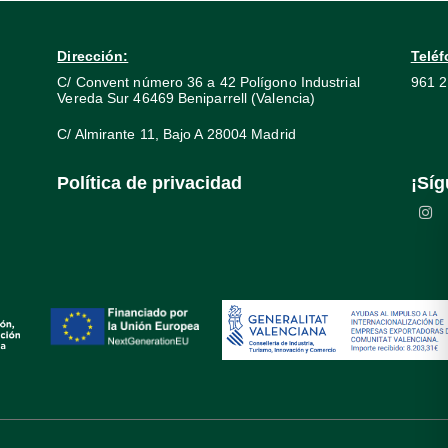
Dirección:
Teléf
C/ Convent número 36 a 42 Polígono Industrial
961 2
Vereda Sur 46469 Beniparrell (Valencia)
C/ Almirante 11, Bajo A 28004 Madrid
Política de privacidad
¡Síg