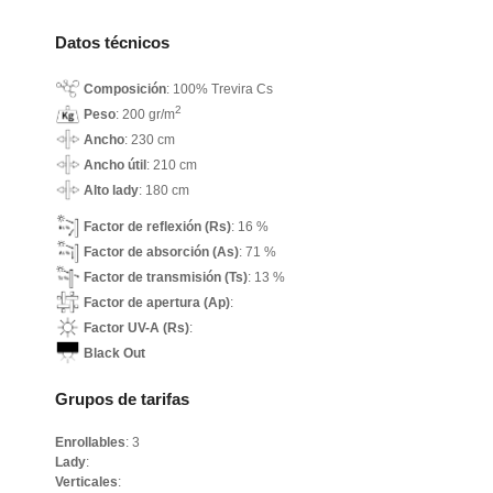
Datos técnicos
Composición
: 100% Trevira Cs
2
Peso
: 200 gr/m
Ancho
: 230 cm
Ancho útil
: 210 cm
Alto lady
: 180 cm
Factor de reflexión (Rs)
: 16 %
Factor de absorción (As)
: 71 %
Factor de transmisión (Ts)
: 13 %
Factor de apertura (Ap)
:
Factor UV-A (Rs)
:
Black Out
Grupos de tarifas
Enrollables
: 3
Lady
:
Verticales
: