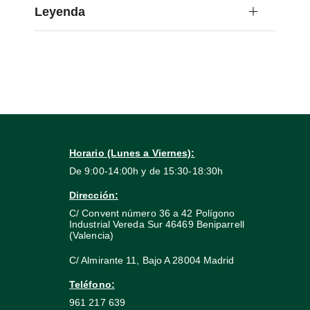
Leyenda
Horario (Lunes a Viernes):
De 9:00-14:00h y de 15:30-18:30h
Dirección:
C/ Convent número 36 a 42 Polígono
Industrial Vereda Sur 46469 Beniparrell
(Valencia)
C/ Almirante 11, Bajo A 28004 Madrid
Teléfono:
961 217 639